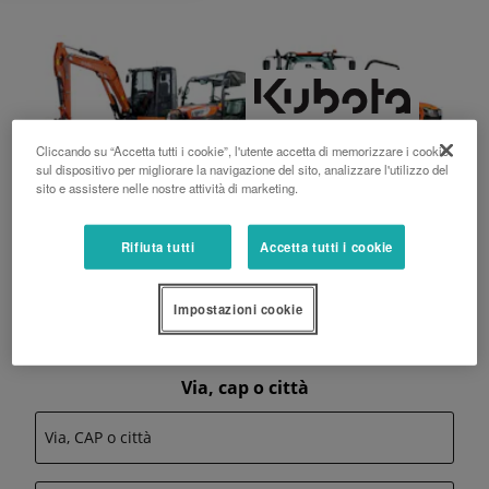
Cliccando su “Accetta tutti i cookie”, l'utente accetta di memorizzare i cookie
sul dispositivo per migliorare la navigazione del sito, analizzare l'utilizzo del
sito e assistere nelle nostre attività di marketing.
LOCALIZZATORE DEI
Rifiuta tutti
Accetta tutti i cookie
CONCESSIONARI
KUBOTA
Impostazioni cookie
Via, cap o città