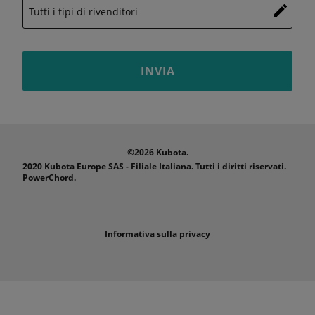
INVIA
©2026 Kubota.
2020 Kubota Europe SAS - Filiale Italiana. Tutti i diritti riservati.
PowerChord.
Informativa sulla privacy